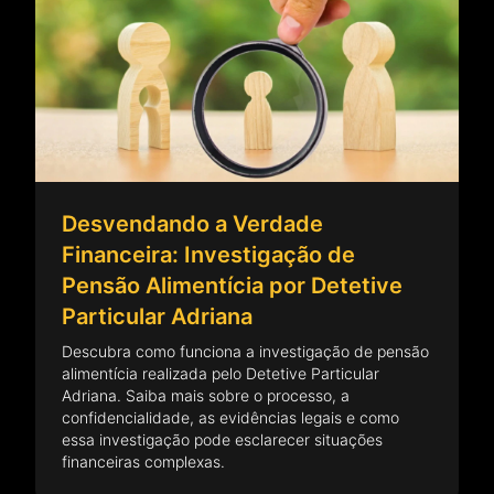
Desvendando a Verdade
Financeira: Investigação de
Pensão Alimentícia por Detetive
Particular Adriana
Descubra como funciona a investigação de pensão
alimentícia realizada pelo Detetive Particular
Adriana. Saiba mais sobre o processo, a
confidencialidade, as evidências legais e como
essa investigação pode esclarecer situações
financeiras complexas.