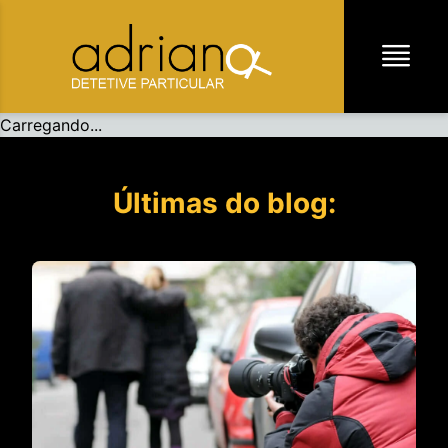
Carregando...
Últimas do blog: