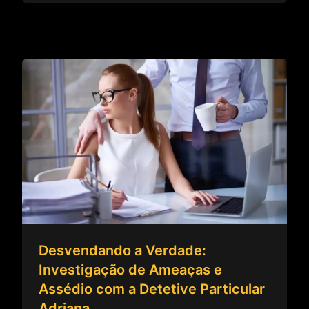
Desvendando a Verdade:
Investigação de Ameaças e
Assédio com a Detetive Particular
Adriana