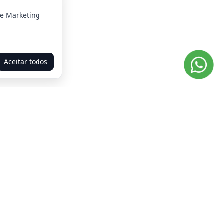
 e Marketing
Aceitar todos