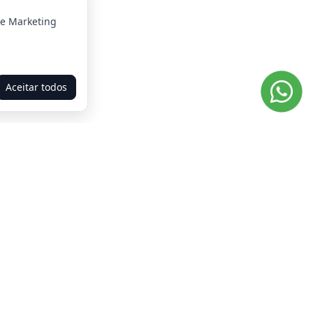
 e Marketing
Aceitar todos