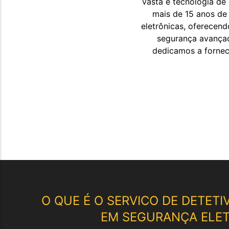
vasta e tecnologia de
mais de 15 anos de 
eletrônicas, oferecen
segurança avançad
dedicamos a fornec
O QUE É O SERVICO DE
DETETI
EM SEGURANÇA ELE