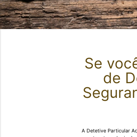
Se você
de
D
Seguran
A Detetive Particular A