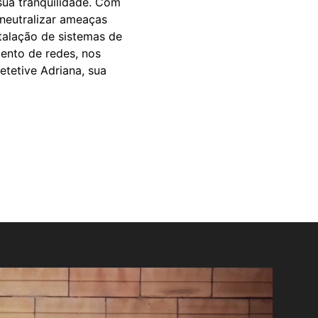
sua tranquilidade. Com
 neutralizar ameaças
talação de sistemas de
ento de redes, nos
tetive Adriana, sua