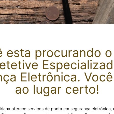
 esta procurando o
etetive Especializa
ça Eletrônica
. Voc
ao lugar certo!
driana oferece serviços de ponta em segurança eletrônica