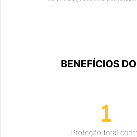
BENEFÍCIOS D
Proteção total cont