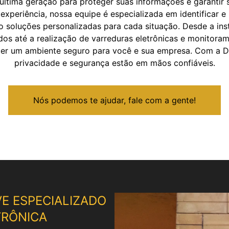
 última geração para proteger suas informações e garantir 
experiência, nossa equipe é especializada em identificar e
do soluções personalizadas para cada situação. Desde a ins
os até a realização de varreduras eletrônicas e monitoram
er um ambiente seguro para você e sua empresa. Com a De
privacidade e segurança estão em mãos confiáveis.
Nós podemos te ajudar, fale com a gente!
VE ESPECIALIZADO
TRÔNICA