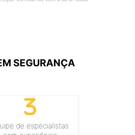
 EM SEGURANÇA
uipe de especialistas