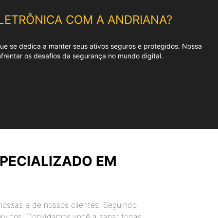
ELETRÔNICA
COM A ANDRIANA?
que se dedica a manter seus ativos seguros e protegidos. Nossa
rentar os desafios da segurança no mundo digital.
SPECIALIZADO EM
nossas e de nossos clientes. Seguindo
serviços. Convidamos você a sanar todas