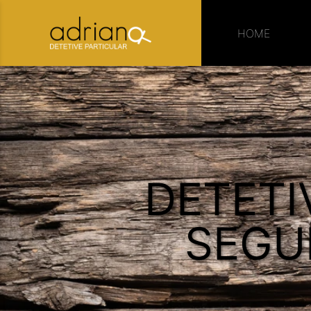
HOME
DETETI
SEGU