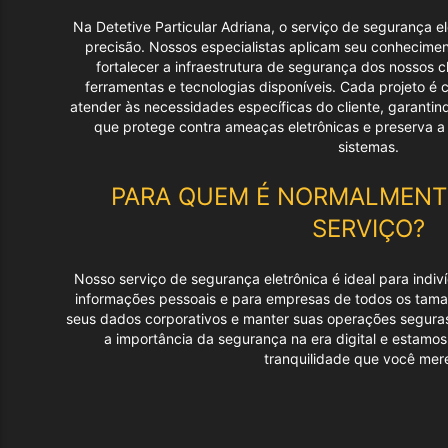
Na Detetive Particular Adriana, o serviço de segurança e
precisão. Nossos especialistas aplicam seu conhecimen
fortalecer a infraestrutura de segurança dos nossos cl
ferramentas e tecnologias disponíveis. Cada projeto é
atender às necessidades específicas do cliente, garanti
que protege contra ameaças eletrônicas e preserva a
sistemas.
PARA QUEM É NORMALMENTE
SERVIÇO?
Nosso serviço de segurança eletrônica é ideal para indi
informações pessoais e para empresas de todos os tam
seus dados corporativos e manter suas operações segura
a importância da segurança na era digital e estamo
tranquilidade que você mer